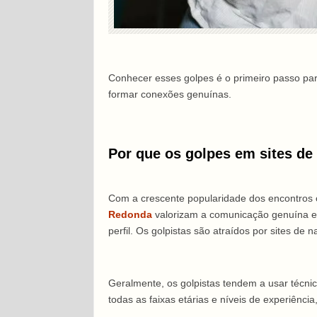
Conhecer esses golpes é o primeiro passo para 
formar conexões genuínas.
Por que os golpes em sites d
Com a crescente popularidade dos encontros 
Redonda
valorizam a comunicação genuína e r
perfil. Os golpistas são atraídos por sites 
Geralmente, os golpistas tendem a usar técni
todas as faixas etárias e níveis de experiênc