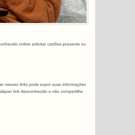
nhecido online solicitar cartões-presente ou
car nesses links pode expor suas informações
ualquer link desconhecido e não compartilhe