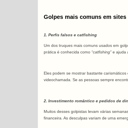
Golpes mais comuns em sites
1. Perfis falsos e catfishing
Um dos truques mais comuns usados em golpes
prática é conhecida como
“catfishing”
e ajuda 
Eles podem se mostrar bastante carismáticos
videochamada. Se as pessoas sempre encontra
2. Investimento romântico e pedidos de di
Muitos desses golpistas levam várias semanas
financeira. As desculpas variam de uma emer