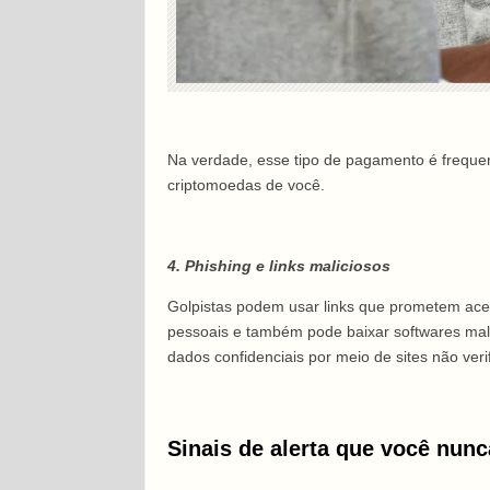
Na verdade, esse tipo de pagamento é frequen
criptomoedas de você.
4. Phishing e links maliciosos
Golpistas podem usar links que prometem acess
pessoais e também pode baixar softwares malic
dados confidenciais por meio de sites não veri
Sinais de alerta que você nunc