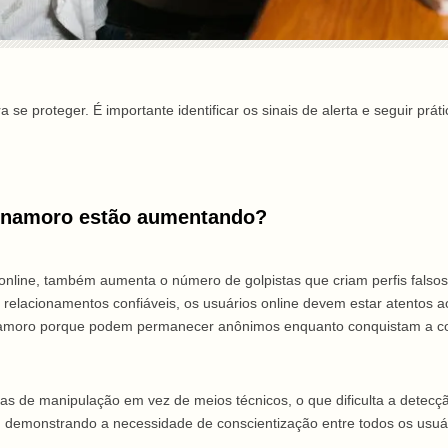
se proteger. É importante identificar os sinais de alerta e seguir pr
e namoro estão aumentando?
online, também aumenta o número de golpistas que criam perfis falso
elacionamentos confiáveis, os usuários online devem estar atentos a
de namoro porque podem permanecer anônimos enquanto conquistam a co
cas de manipulação em vez de meios técnicos, o que dificulta a detecç
ia, demonstrando a necessidade de conscientização entre todos os usuá