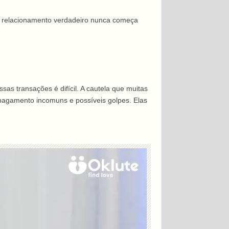
Um relacionamento verdadeiro nunca começa
as transações é difícil. A cautela que muitas
 pagamento incomuns e possíveis golpes. Elas