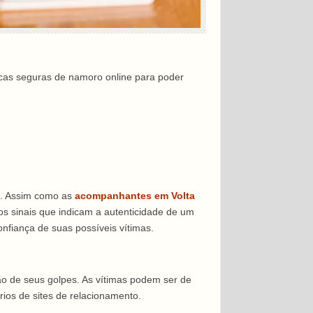
áticas seguras de namoro online para poder
s. Assim como as
acompanhantes em Volta
os sinais que indicam a autenticidade de um
nfiança de suas possíveis vítimas.
ão de seus golpes. As vítimas podem ser de
rios de sites de relacionamento.