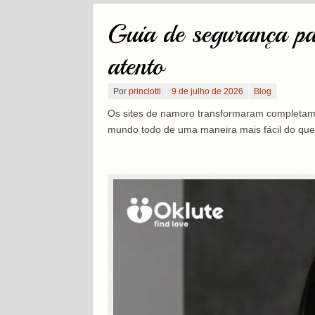
Guia de segurança par
atento
Por
princiotti
9 de julho de 2026
Blog
Os sites de namoro transformaram completame
mundo todo de uma maneira mais fácil do que 