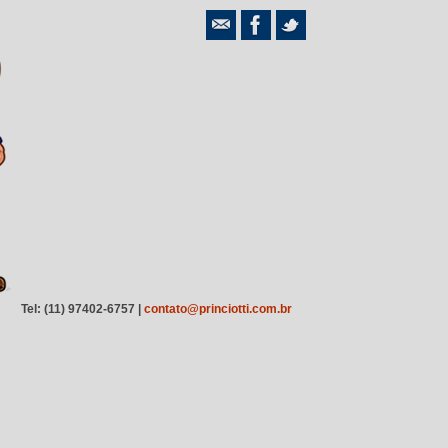
Tel: (11) 97402-6757 |
contato@princiotti.com.br