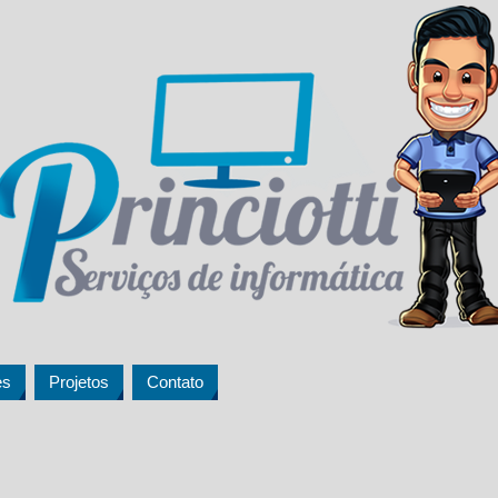
es
Projetos
Contato