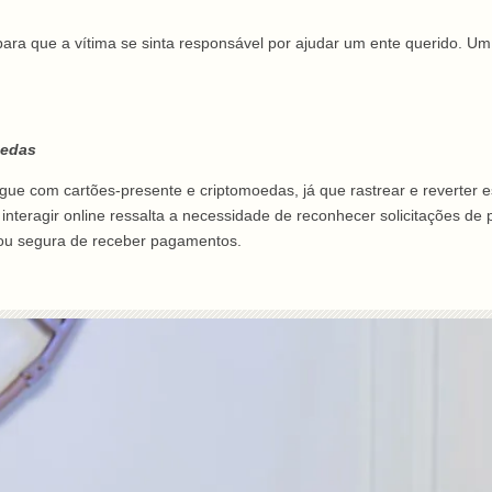
 para que a vítima se sinta responsável por ajudar um ente querido. 
oedas
 com cartões-presente e criptomoedas, já que rastrear e reverter ess
nteragir online ressalta a necessidade de reconhecer solicitações de
 ou segura de receber pagamentos.