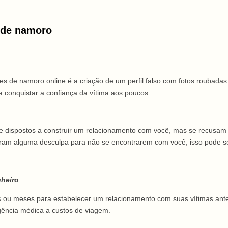
 de namoro
 de namoro online é a criação de um perfil falso com fotos roubadas
a conquistar a confiança da vítima aos poucos.
 e dispostos a construir um relacionamento com você, mas se recusa
m alguma desculpa para não se encontrarem com você, isso pode ser 
nheiro
 ou meses para estabelecer um relacionamento com suas vítimas antes 
gência médica a custos de viagem.