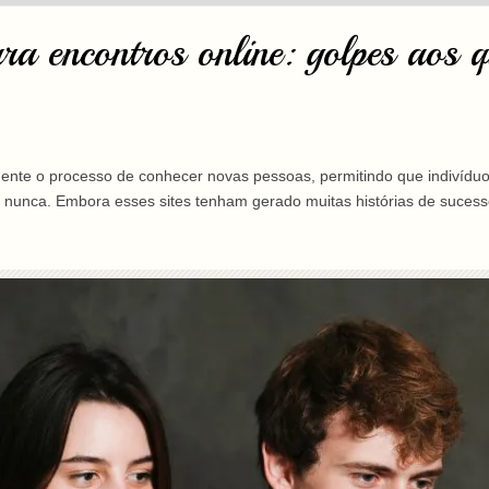
a encontros online: golpes aos q
nte o processo de conhecer novas pessoas, permitindo que indivíduo
nunca. Embora esses sites tenham gerado muitas histórias de sucesso