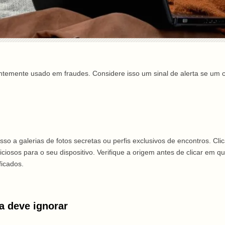
temente usado em fraudes. Considere isso um sinal de alerta se um co
o a galerias de fotos secretas ou perfis exclusivos de encontros. Cli
iosos para o seu dispositivo. Verifique a origem antes de clicar em q
ficados.
a deve ignorar