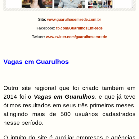
Site:
www.guarulhosemrede.com.br
Facebook:
fb.com/GuarulhosEmRede
Twitter:
www.twitter.com/guarulhosemrede
Vagas em Guarulhos
Outro site regional que foi criado também em
2014 foi o
Vagas em Guarulhos
, e que já teve
ótimos resultados em seus três primeiros meses,
atingindo mais de 500 usuários cadastrados
nesse período.
O intuito do site é auxiliar empresas e agências