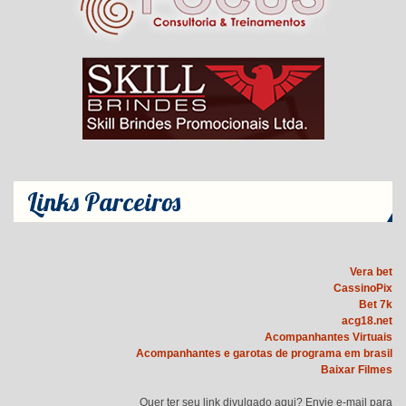
Links Parceiros
Vera bet
CassinoPix
Bet 7k
acg18.net
Acompanhantes Virtuais
Acompanhantes e garotas de programa em brasil
Baixar Filmes
Quer ter seu link divulgado aqui? Envie e-mail para