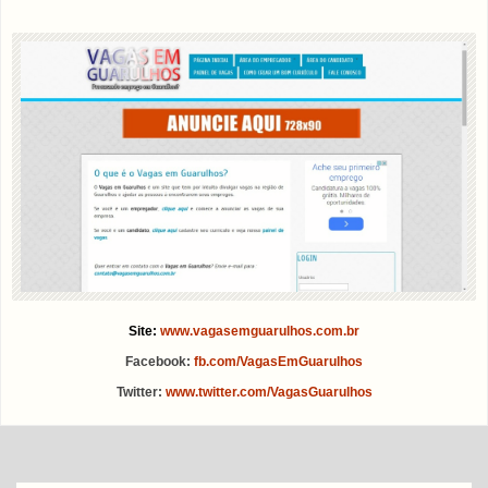
Site:
www.vagasemguarulhos.com.br
Facebook:
fb.com/VagasEmGuarulhos
Twitter:
www.twitter.com/VagasGuarulhos