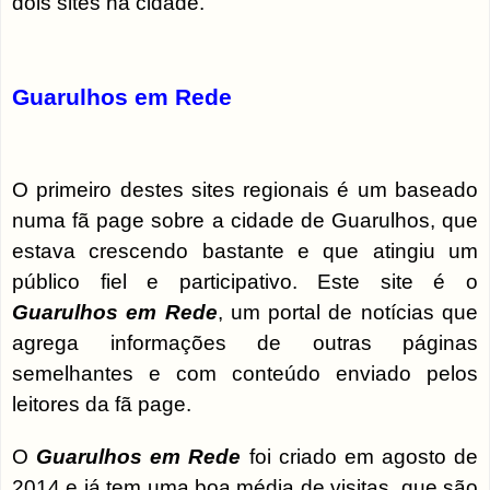
dois sites na cidade.
Guarulhos em Rede
O primeiro destes sites regionais é um baseado
numa fã page sobre a cidade de Guarulhos, que
estava crescendo bastante e que atingiu um
público fiel e participativo. Este site é o
Guarulhos em Rede
, um portal de notícias que
agrega informações de outras páginas
semelhantes e com conteúdo enviado pelos
leitores da fã page.
O
Guarulhos em Rede
foi criado em agosto de
2014 e já tem uma boa média de visitas, que são