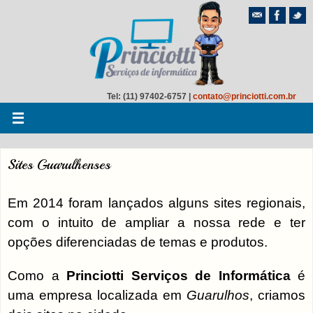
Tel: (11) 97402-6757 |
contato@princiotti.com.br
Sites Guarulhenses
Em 2014 foram lançados alguns sites regionais,
com o intuito de ampliar a nossa rede e ter
opções diferenciadas de temas e produtos.
Como a
Princiotti Serviços de Informática
é
uma empresa localizada em
Guarulhos
, criamos