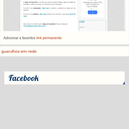
Adicionar a favoritos
link permanente
.
guarulhos-em-rede
Facebook