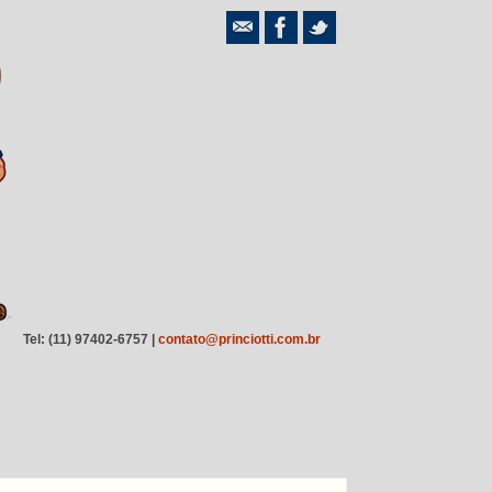
Tel: (11) 97402-6757 |
contato@princiotti.com.br