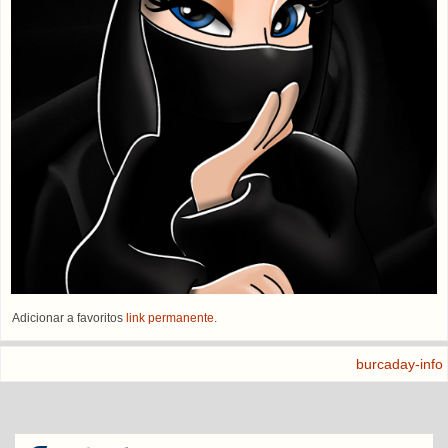
Adicionar a favoritos
link permanente
.
burcaday-info