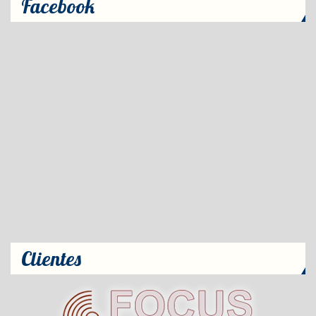
Facebook
Clientes